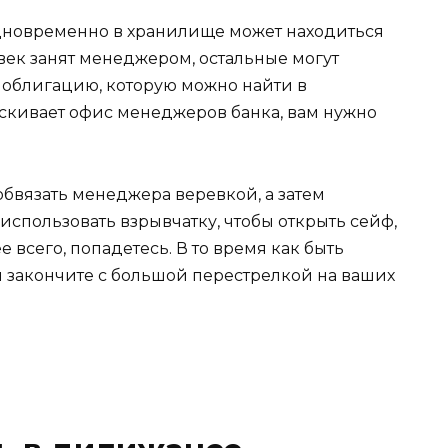
дновременно в хранилище может находиться
век занят менеджером, остальные могут
ь облигацию, которую можно найти в
скивает офис менеджеров банка, вам нужно
обвязать менеджера веревкой, а затем
использовать взрывчатку, чтобы открыть сейф,
ее всего, попадетесь. В то время как быть
ы закончите с большой перестрелкой на ваших