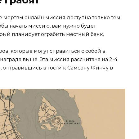
е грабят
бе мертвы онлайн миссия доступна только тем
тобы начать миссию, вам нужно будет
рый планирует ограбить местный банк.
в, которые могут справиться с собой в
 награда выше. Эта миссия рассчитана на 2-4
о, отправившись в гости к Самсону Финчу в