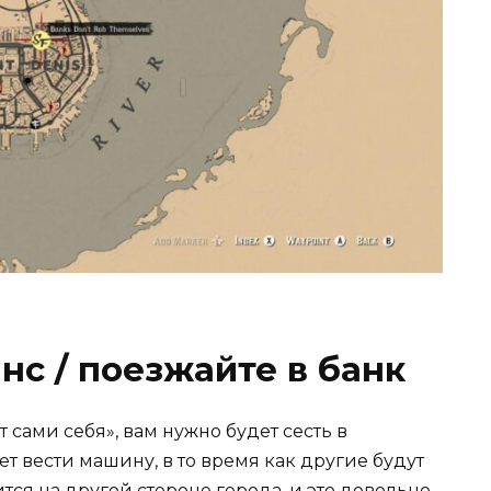
нс / поезжайте в банк
 сами себя», вам нужно будет сесть в
 вести машину, в то время как другие будут
тся на другой стороне города, и это довольно