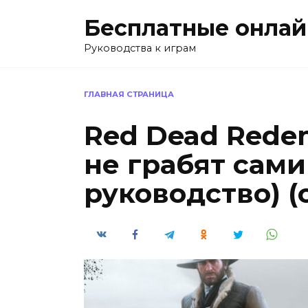
Перейти
Бесплатные онлай
к
содержанию
Руководства к играм
ГЛАВНАЯ СТРАНИЦА
Red Dead Rede
не грабят сами
руководство) (