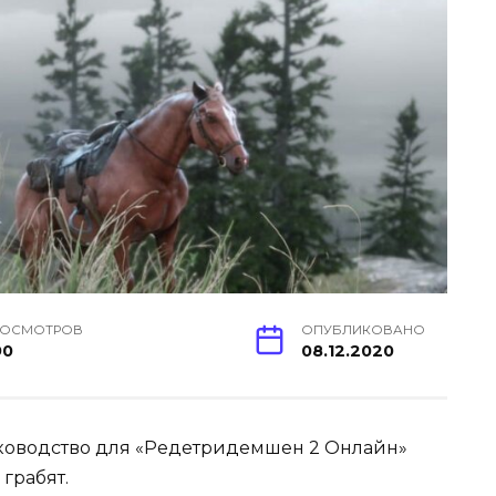
РОСМОТРОВ
ОПУБЛИКОВАНО
90
08.12.2020
уководство для «Редетридемшен 2 Онлайн»
грабят.