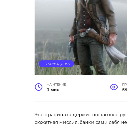
РУКОВОДСТВА
НА ЧТЕНИЕ
П
3 мин
5
Эта страница содержит пошаговое р
сюжетная миссия, банки сами себя не 