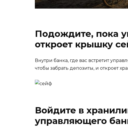
Подождите, пока 
откроет крышку с
Внутри банка, где вас встретит управл
чтобы забрать депозиты, и откроет х
Войдите в хранил
управляющего бан