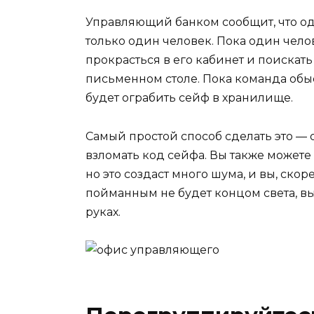
Управляющий банком сообщит, что о
только один человек. Пока один чело
прокрасться в его кабинет и поискат
письменном столе. Пока команда обы
будет ограбить сейф в хранилище.
Самый простой способ сделать это — 
взломать код сейфа. Вы также можете 
но это создаст много шума, и вы, скор
пойманным не будет концом света, в
руках.