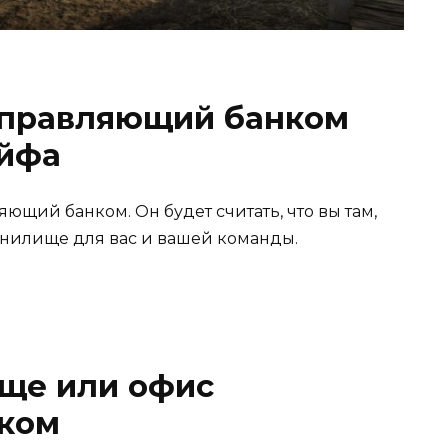
управляющий банком
ейфа
яющий банком. Он будет считать, что вы там,
ранилище для вас и вашей команды.
ище или офис
ком