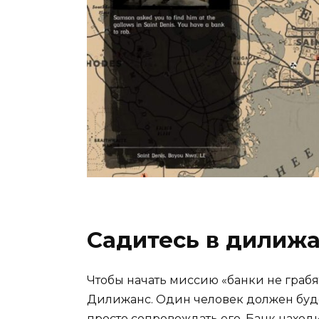
Садитесь в дилижа
Чтобы начать миссию «банки не грабят
Дилижанс. Один человек должен будет
просто сопровождать его. Банк находи