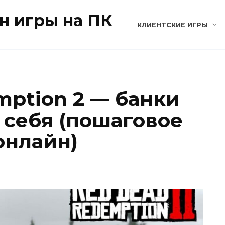
н игры на ПК
КЛИЕНТСКИЕ ИГРЫ
mption 2 — банки
 себя (пошаговое
онлайн)