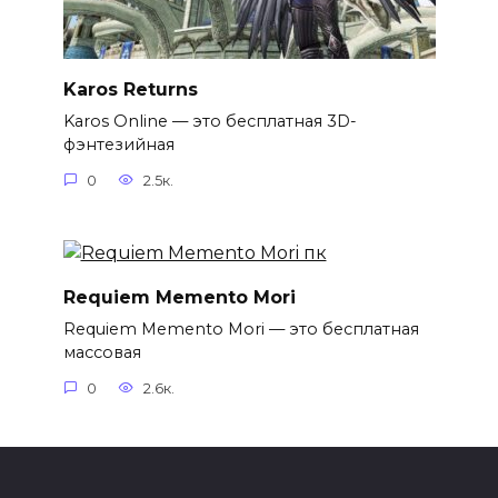
Karos Returns
Karos Online — это бесплатная 3D-
фэнтезийная
0
2.5к.
Requiem Memento Mori
Requiem Memento Mori — это бесплатная
массовая
0
2.6к.