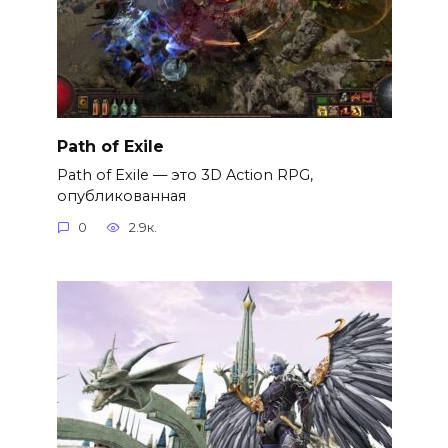
Path of Exile
Path of Exile — это 3D Action RPG,
опубликованная
0
2.9к.