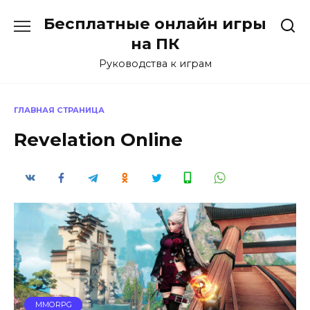
Перейти
Бесплатные онлайн игры
к
содержанию
на ПК
Руководства к играм
ГЛАВНАЯ СТРАНИЦА
Revelation Online
MMORPG