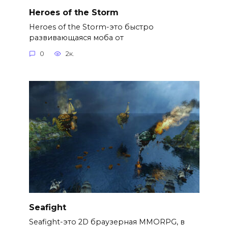
Heroes of the Storm
Heroes of the Storm-это быстро
развивающаяся моба от
0
2к.
Seafight
Seafight-это 2D браузерная MMORPG, в