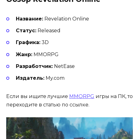
Название:
Revelation Online
Статус:
Released
Графика:
3D
Жанр:
MMORPG
Разработчик:
NetEase
Издатель:
My.com
Если вы ищите лучшие
MMORPG
игры на ПК, то
переходите в статью по ссылке.