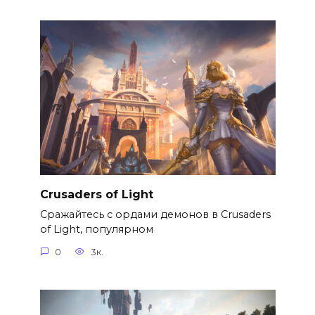
Crusaders of Light
Сражайтесь с ордами демонов в Crusaders
of Light, популярном
0
3к.