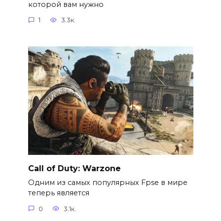
которой вам нужно
1
3.3к.
Call of Duty: Warzone
Одним из самых популярных Fpse в мире
теперь является
0
3.1к.