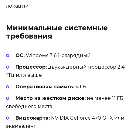
локации
Минимальные системные
требования
ОС:
Windows 7 64-разрядный
Процессор:
двухъядерный процессор 2,4
ГГц или выше
Оперативная память:
4 ГБ
Место на жестком диске:
не менее 11 ГБ
свободного места
Видеокарта:
NVIDIA GeForce 470 GTX или
эквивалент