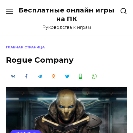
Перейти
Бесплатные онлайн игры
к
содержанию
на ПК
Руководства к играм
ГЛАВНАЯ СТРАНИЦА
Rogue Company