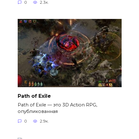
0
2.3к.
Path of Exile
Path of Exile — это 3D Action RPG,
опубликованная
0
2.9к.