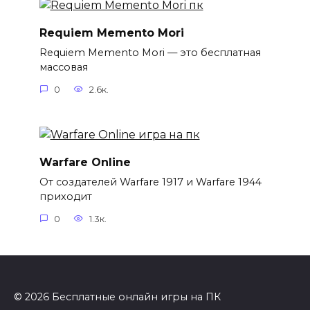
Requiem Memento Mori
Requiem Memento Mori — это бесплатная
массовая
0
2.6к.
Warfare Online
От создателей Warfare 1917 и Warfare 1944
приходит
0
1.3к.
© 2026 Бесплатные онлайн игры на ПК