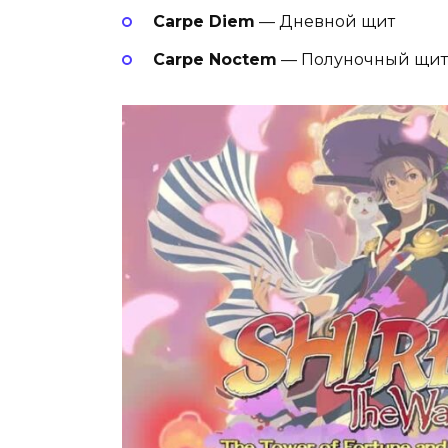
Carpe Diem
— Дневной щит
Carpe Noctem
— Полуночный щит