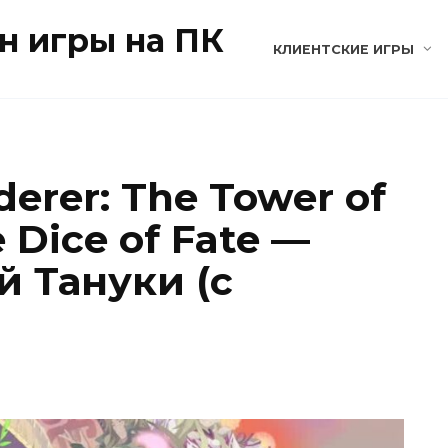
н игры на ПК
КЛИЕНТСКИЕ ИГРЫ
erer: The Tower of
 Dice of Fate —
й Тануки (с