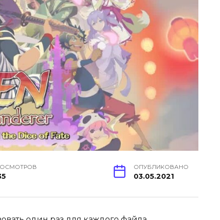
РОСМОТРОВ
ОПУБЛИКОВАНО
35
03.05.2021
овать один раз для каждого файла