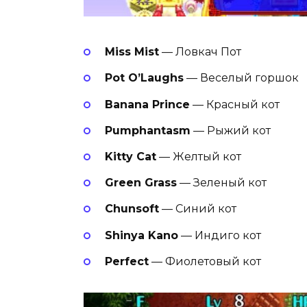
Miss Mist
— Ловкач Пот
Pot O’Laughs
— Веселый горшок
Banana Prince
— Красный кот
Pumphantasm
— Рыжий кот
Kitty Cat
— Желтый кот
Green Grass
— Зеленый кот
Chunsoft
— Синий кот
Shinya Kano
— Индиго кот
Perfect
— Фиолетовый кот