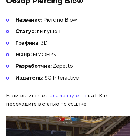
Обзор Piercing Blow
Название:
Piercing Blow
Статус:
выпущен
Графика:
3D
Жанр:
MMOFPS
Разработчик:
Zepetto
Издатель:
SG Interactive
Если вы ищите
онлайн шутеры
на ПК то
переходите в статью по ссылке.