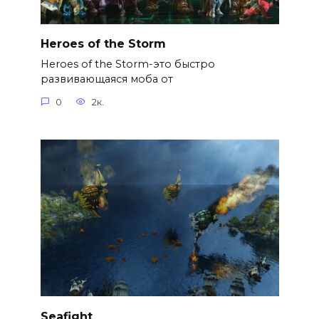
Heroes of the Storm
Heroes of the Storm-это быстро
развивающаяся моба от
0
2к.
Seafight