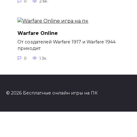
0
2.6к.
Warfare Online
От создателей Warfare 1917 и Warfare 1944
приходит
0
1.3к.
© 2026 Бесплатные онлайн игры на ПК