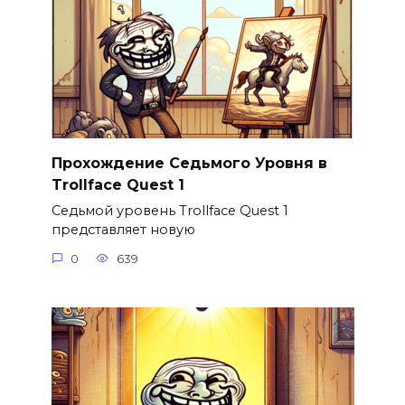
Прохождение Седьмого Уровня в
Trollface Quest 1
Седьмой уровень Trollface Quest 1
представляет новую
0
639