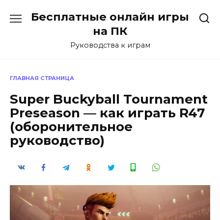
Перейти
Бесплатные онлайн игры
к
содержанию
на ПК
Руководства к играм
ГЛАВНАЯ СТРАНИЦА
Super Buckyball Tournament
Preseason — как играть R47
(оборонительное
руководство)