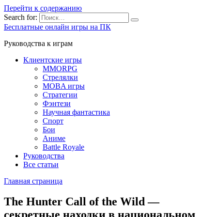
Перейти к содержанию
Search for:
Бесплатные онлайн игры на ПК
Руководства к играм
Клиентские игры
MMORPG
Стрелялки
MOBA игры
Стратегии
Фэнтези
Научная фантастика
Спорт
Бои
Аниме
Battle Royale
Руководства
Все статьи
Главная страница
The Hunter Call of the Wild —
секретные находки в национальном