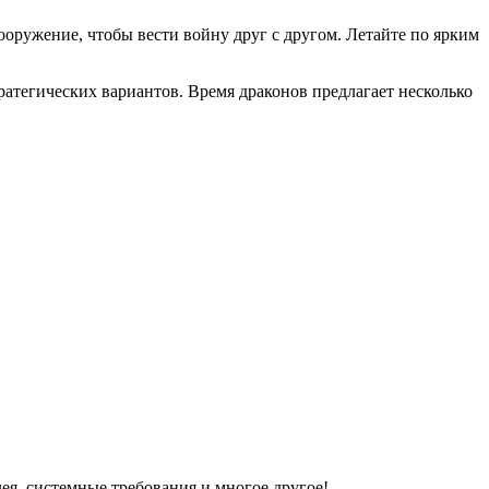
ооружение, чтобы вести войну друг с другом. Летайте по ярким
тратегических вариантов. Время драконов предлагает несколько
я, системные требования и многое другое!