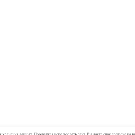
ля хранения данных. Продолжая использовать сайт, Вы даете свое согласие на 