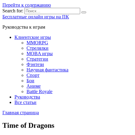
Перейти к содержанию
Search for:
Бесплатные онлайн игры на ПК
Руководства к играм
Клиентские игры
MMORPG
Стрелялки
MOBA игры
Стратегии
Фэнтези
Научная фантастика
Спорт
Бои
Аниме
Battle Royale
Руководства
Все статьи
Главная страница
Time of Dragons