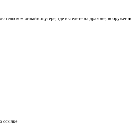
овательском онлайн-шутере, где вы едете на драконе, вооруженн
о ссылке.