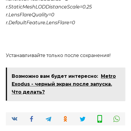
r.StaticMeshLODDistanceScale=0.25
r.LensFlareQuality=0
r.DefaultFeature.LensFlare=0
Устанавливайте только после сохранения!
Возможно вам будет интересно:
Metro
Exodus - черный экран после запуска.
Что делать?