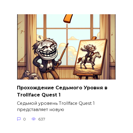
Прохождение Седьмого Уровня в
Trollface Quest 1
Седьмой уровень Trollface Quest 1
представляет новую
0
637