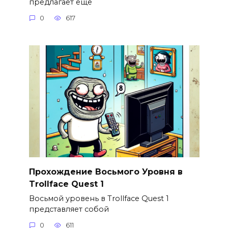
предлагает еще
0
617
Прохождение Восьмого Уровня в
Trollface Quest 1
Восьмой уровень в Trollface Quest 1
представляет собой
0
611