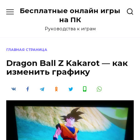
Перейти
Бесплатные онлайн игры
к
содержанию
на ПК
Руководства к играм
ГЛАВНАЯ СТРАНИЦА
Dragon Ball Z Kakarot — как
изменить графику