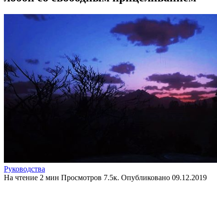
Руководства
На чтение
2 мин
Просмотров
7.5к.
Опубликовано
09.12.2019