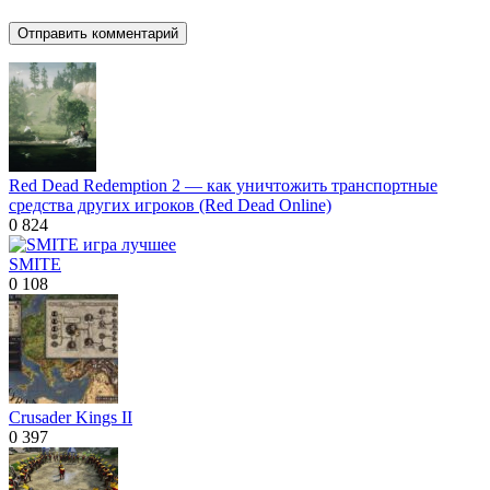
Red Dead Redemption 2 — как уничтожить транспортные
средства других игроков (Red Dead Online)
0
824
SMITE
0
108
Crusader Kings II
0
397