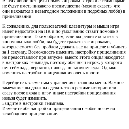
В этих лобби нет цели помочь игрокам. Игроки с геймпадами
не будут иметь никакого преимущества (можно сказать, что
они находятся в невыгодном положении в подобных лобби) в
прицеливании.
К сожалению, для пользователей клавиатуры и мыши игра
имеет недостатки на ПК и по умолчанию ставит помощь в
прицеливании. Таким образом, если вы решите остаться в
«нормальных» лобби, вы будете сражаться с игроками,
которые смогут без проблем держать вас на прицеле и убивать
за 1 секунду. Возможность изменить настройку прицеливания
не предоставляют при запуске, вместо этого опция находится
в настройках геймпада, поэтому обычный игрок, у которого
нет геймпада, вероятно, никогда не заглянет туда. Однако
изменить настройки прицеливания очень просто.
Перейдите к элементам управления в главном меню. Важное
замечание: вы должны сделать это в режиме истории или
сразу после входа в игру, иначе настройки прицеливания
нельзя будет изменить.
Зайдите в настройки геймпада.
Измените обе настройки прицеливания с «обычного» на
«свободное» прицеливание.