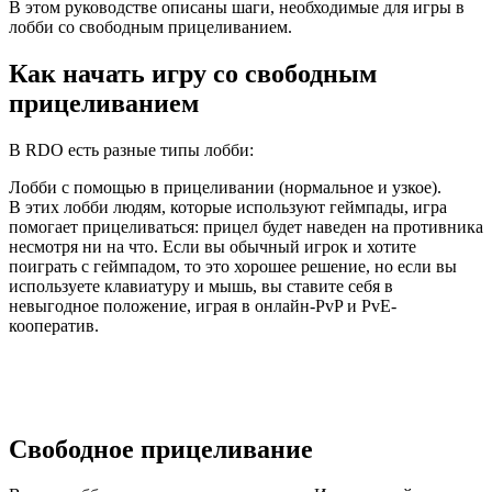
В этом руководстве описаны шаги, необходимые для игры в
лобби со свободным прицеливанием.
Как начать игру со свободным
прицеливанием
В RDO есть разные типы лобби:
Лобби с помощью в прицеливании (нормальное и узкое).
В этих лобби людям, которые используют геймпады, игра
помогает прицеливаться: прицел будет наведен на противника
несмотря ни на что. Если вы обычный игрок и хотите
поиграть с геймпадом, то это хорошее решение, но если вы
используете клавиатуру и мышь, вы ставите себя в
невыгодное положение, играя в онлайн-PvP и PvE-
кооператив.
Свободное прицеливание