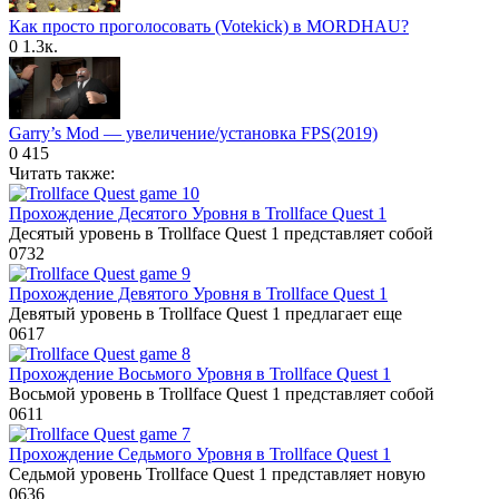
Как просто проголосовать (Votekick) в MORDHAU?
0
1.3к.
Garry’s Mod — увеличение/установка FPS(2019)
0
415
Читать также:
Прохождение Десятого Уровня в Trollface Quest 1
Десятый уровень в Trollface Quest 1 представляет собой
0
732
Прохождение Девятого Уровня в Trollface Quest 1
Девятый уровень в Trollface Quest 1 предлагает еще
0
617
Прохождение Восьмого Уровня в Trollface Quest 1
Восьмой уровень в Trollface Quest 1 представляет собой
0
611
Прохождение Седьмого Уровня в Trollface Quest 1
Седьмой уровень Trollface Quest 1 представляет новую
0
636