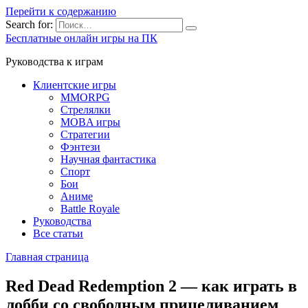
Перейти к содержанию
Search for:
Бесплатные онлайн игры на ПК
Руководства к играм
Клиентские игры
MMORPG
Стрелялки
MOBA игры
Стратегии
Фэнтези
Научная фантастика
Спорт
Бои
Аниме
Battle Royale
Руководства
Все статьи
Главная страница
Red Dead Redemption 2 — как играть в
лобби со свободным прицеливанием